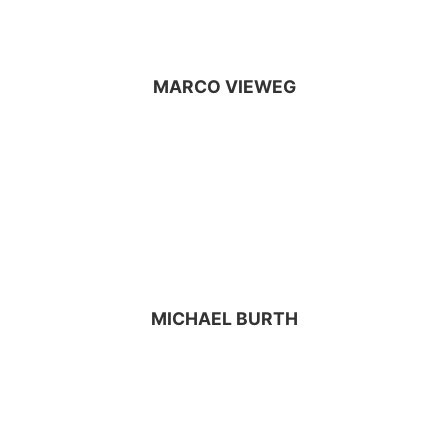
MARCO VIEWEG
MICHAEL BURTH