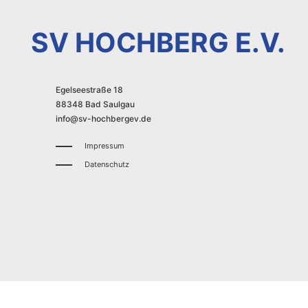
SV HOCHBERG E.V.
Egelseestraße 18
88348 Bad Saulgau
info@sv-hochbergev.de
Impressum
Datenschutz