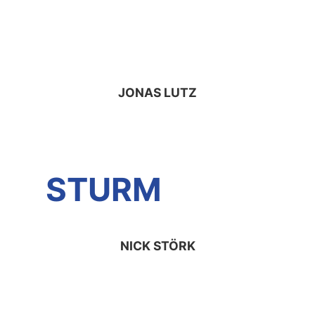
JONAS LUTZ
STURM
NICK STÖRK