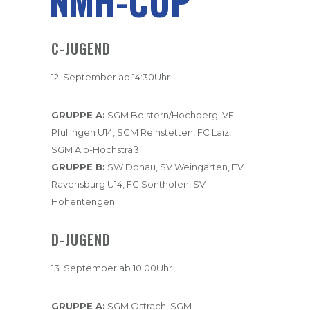
NMH-CUP
C-JUGEND
12. September ab 14:30Uhr
GRUPPE A:
SGM Bolstern/Hochberg, VFL
Pfullingen U14, SGM Reinstetten, FC Laiz,
SGM Alb-Hochsträß
GRUPPE B:
SW Donau, SV Weingarten, FV
Ravensburg U14, FC Sonthofen, SV
Hohentengen
D-JUGEND
13. September ab 10:00Uhr
GRUPPE A:
SGM Ostrach, SGM