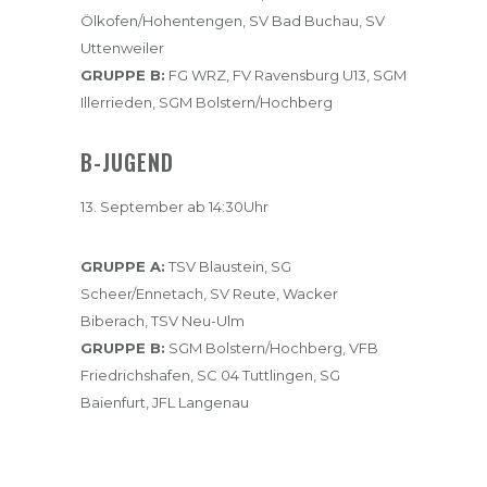
Ölkofen/Hohentengen, SV Bad Buchau, SV
Uttenweiler
GRUPPE B:
FG WRZ, FV Ravensburg U13, SGM
Illerrieden, SGM Bolstern/Hochberg
B-JUGEND
13. September ab 14:30Uhr
GRUPPE A:
TSV Blaustein, SG
Scheer/Ennetach, SV Reute, Wacker
Biberach, TSV Neu-Ulm
GRUPPE B:
SGM Bolstern/Hochberg, VFB
Friedrichshafen, SC 04 Tuttlingen, SG
Baienfurt, JFL Langenau