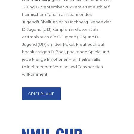
12. und 13. September 2025 erwartet euch auf
heimischem Terrain ein spannendes
Jugendfußballturnier in Hochberg. Neben der
D-Jugend (U13) kämpfen in diesem Jahr
erstmals auch die C-Jugend (U15) und B-
Jugend (U17) um den Pokal. Freut euch auf
hochklassigen Fußball, packende Spiele und
jede Menge Emotionen – wir heißen alle
teilnehmenden Vereine und Fans herzlich
willkommen!
SPIELPLÄNE